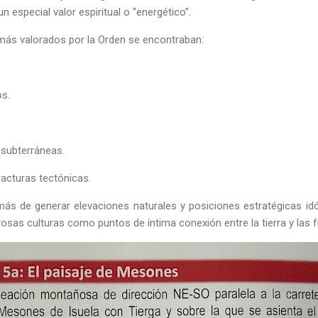
 especial valor espiritual o “energético”.
más valorados por la Orden se encontraban:
s.
 subterráneas.
acturas tectónicas.
más de generar elevaciones naturales y posiciones estratégicas i
sas culturas como puntos de íntima conexión entre la tierra y las f