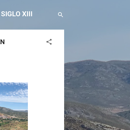
IGLO XIII
EN