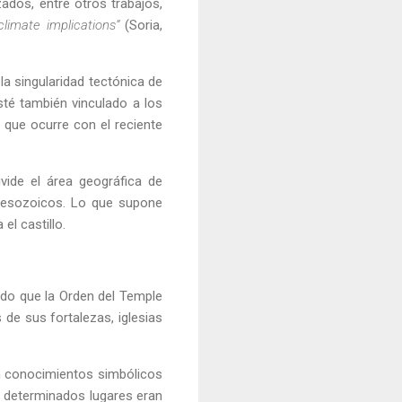
dos, entre otros trabajos,
climate implications”
(Soria,
la singularidad tectónica de
esté también vinculado a los
 que ocurre con el reciente
ivide el área geográfica de
 mesozoicos. Lo que supone
l castillo.
ndo que la Orden del Temple
de sus fortalezas, iglesias
on conocimientos simbólicos
s determinados lugares eran