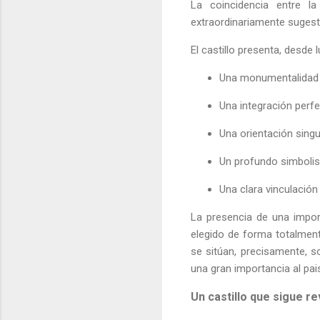
La coincidencia entre l
extraordinariamente sugesti
El castillo presenta, desde 
Una monumentalidad 
Una integración perfe
Una orientación singu
Un profundo simbolis
Una clara vinculación 
La presencia de una import
elegido de forma totalmen
se sitúan, precisamente, s
una gran importancia al pai
Un castillo que sigue r