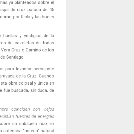
gmas ya planteados sobre el
 aspa de cruz patada de 45
 como por Ricla y las hoces
huellas y vestigios de la
ntos de cazoletas de todas
la Vera Cruz o Camino de los
de Santiago.
ias para levantar semejante
Caravaca de la Cruz. Cuando
esta obra colosal y única en
ue fue buscada, sin duda, de
mpre coinciden con viejos
existían fuentes de energías
sobre un subsuelo rico en
a auténtica “antena” natural