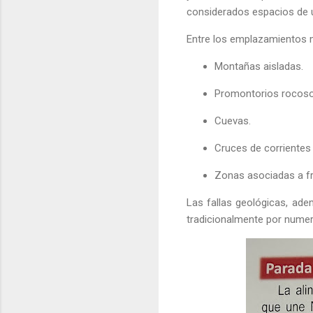
considerados espacios de un
Entre los emplazamientos 
Montañas aisladas.
Promontorios rocoso
Cuevas.
Cruces de corrientes
Zonas asociadas a fr
Las fallas geológicas, ade
tradicionalmente por numero