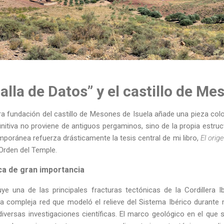
alla de Datos” y el castillo de M
ra fundación del castillo de Mesones de Isuela añade una pieza co
initiva no proviene de antiguos pergaminos, sino de la propia estruct
poránea refuerza drásticamente la tesis central de mi libro,
El orig
 Orden del Temple.
ca de gran importancia
ye una de las principales fracturas tectónicas de la Cordillera I
a compleja red que modeló el relieve del Sistema Ibérico durante 
iversas investigaciones científicas. El marco geológico en el que