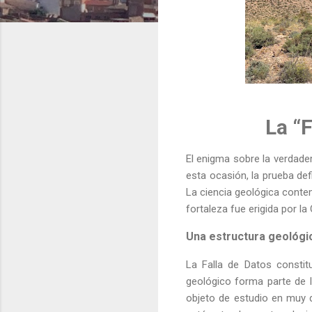
La “F
El enigma sobre la verdade
esta ocasión, la prueba def
La ciencia geológica contem
fortaleza fue erigida por la
Una estructura geológi
La Falla de Datos constitu
geológico forma parte de l
objeto de estudio en muy d