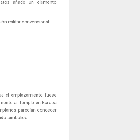
 Datos añade un elemento
ión militar convencional:
 que el emplazamiento fuese
amente al Temple en Europa
emplarios parecían conceder
ado simbólico.