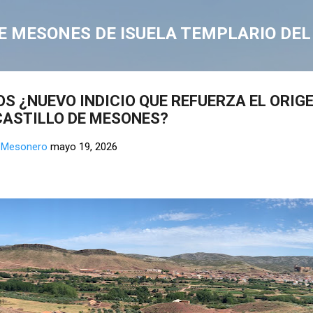
Ir al contenido principal
E MESONES DE ISUELA TEMPLARIO DEL S
OS ¿NUEVO INDICIO QUE REFUERZA EL ORIG
CASTILLO DE MESONES?
l Mesonero
mayo 19, 2026