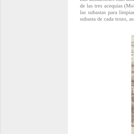
de las tres acequias (Mo
las subastas para limpi
subasta de cada trozo, a