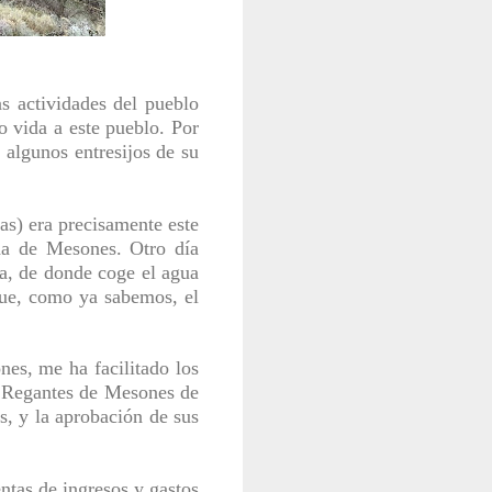
s actividades del pueblo
o vida a este pueblo. Por
algunos entresijos de su
sas) era precisamente este
ida de Mesones. Otro día
a
, de donde coge el agua
que, como ya sabemos, el
es, me ha facilitado los
e Regantes de Mesones de
s, y la aprobación de sus
entas de ingresos y gastos