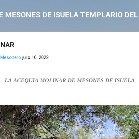
Ir al contenido principal
E MESONES DE ISUELA TEMPLARIO DEL S
INAR
l Mesonero
julio 10, 2022
LA
ACEQUIA
MOLINAR
DE MESONES DE ISUELA