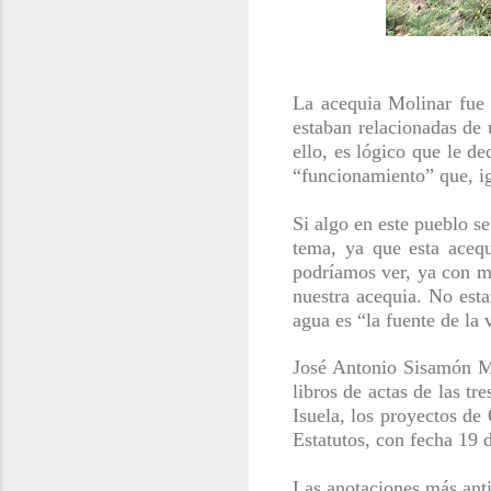
La acequia Molinar fue 
estaban relacionadas de 
ello, es lógico que le 
“funcionamiento” que, ig
Si algo en este pueblo se
tema, ya que esta acequ
podríamos ver, ya con m
nuestra acequia. No est
agua es “la fuente de la 
José Antonio Sisamón Ma
libros de actas
de las tre
Isuela, los proyectos de
Estatutos, con fecha 19 
Las anotaciones más antig