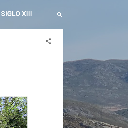
IGLO XIII