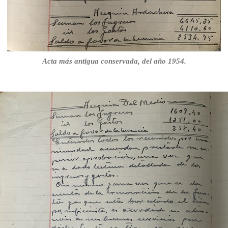
Acta más antigua conservada, del año 1954.