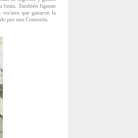
la Junta. También figuran
s vecinos que ganaron la
sado por una Comisión.