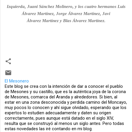
Izquierda, Juani Sánchez Molinero, y los cuatro hermanos Luis
Álvarez Martínez, Jorge Álvarez
Martínez
, Javi
Àlvarez
Martínez
y Blas Álvarez
Martínez.
El Mesonero
Este blog se crea con la intención de dar a conocer el pueblo
de Mesones y su castillo, que es la auténtica joya de la corona
de Mesones, comarca del Aranda y alrededores. Si bien, al
estar en una zona desconocida y perdida camino del Moncayo,
muy pocos lo conocen y ahí sigue olvidado, esperando que los
expertos lo estudien adecuadamente y daten su origen
correctamente, pues aunque está datado en el siglo XIV,
resulta que se construyó al menos un siglo antes. Pero todas
estas novedades las iré contando en mi blog.