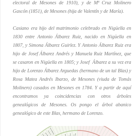
electoral de Mesones de 1910), y de
Mª
Cruz Molinero
Gascón (1851), de Mesones
(hija de Valentín y de María).
Casiano era hijo del matrimonio celebrado en Nigüella en
1830 entre Antonio Álbarez Ruiz, nacido en Nigüella en
1807, y Simona Álbarez Guirlez. Y Antonio Álbarez Ruiz era
hijo de Josef Álbarez Andrés y Manuela Ruiz Martínez, que
se casaron en Nigüella en 1805; y Josef Álbarez a su vez era
hijo de Lorenzo Álbarez Arguedas (hermano de un tal Blas) y
Rosa Matea Andrés Ibarzo, de Mesones (viuda de Tomás
Molinero) casados en Mesones en 1784. Y a partir de aquí
encontramos ya coincidencias con otros árboles
genealógicos de Mesones. Os pongo el árbol abanico
genealógico de este Blas, hermano de Lorenzo.