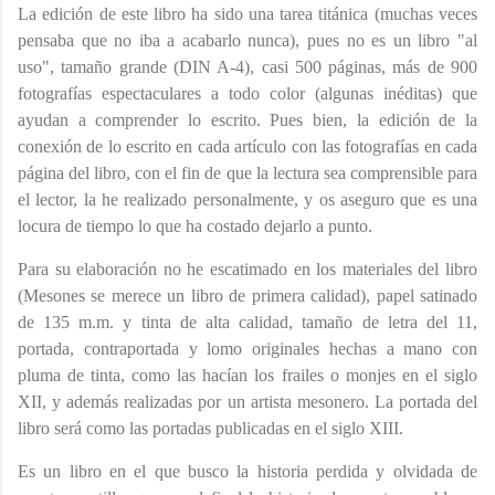
La edición de este libro ha sido una tarea titánica (muchas veces
pensaba que no iba a acabarlo nunca), pues no es un libro "al
uso", tamaño grande (DIN A-4), casi 500 páginas, más de 900
fotografías espectaculares a todo color (algunas inéditas) que
ayudan a comprender lo escrito. Pues bien, la edición de la
conexión de lo escrito en cada artículo con las fotografías en cada
página del libro, con el fin de que la lectura sea comprensible para
el lector, la he realizado personalmente, y os aseguro que es una
locura de tiempo lo que ha costado dejarlo a punto.
Para su elaboración no he escatimado en los materiales del libro
(Mesones se merece un libro de primera calidad), papel satinado
de 135 m.m. y tinta de alta calidad, tamaño de letra del 11,
portada, contraportada y lomo originales hechas a mano con
pluma de tinta, como las hacían los frailes o monjes en el siglo
XII, y además realizadas por un artista mesonero. La portada del
libro será como las portadas publicadas en el siglo XIII.
Es un libro en el que busco la historia perdida y olvidada de