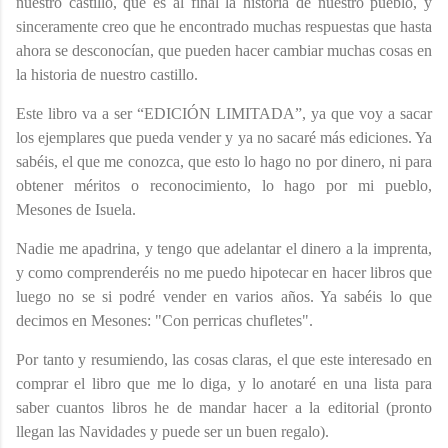
nuestro castillo, que es al final la historia de nuestro pueblo, y
sinceramente creo que he encontrado muchas respuestas que hasta
ahora se desconocían, que pueden hacer cambiar muchas cosas en
la historia de nuestro castillo.
Este libro va a ser “EDICIÓN LIMITADA”, ya que voy a sacar
los ejemplares que pueda vender y ya no sacaré más ediciones. Ya
sabéis, el que me conozca, que esto lo hago no por dinero, ni para
obtener méritos o reconocimiento, lo hago por mi pueblo,
Mesones de Isuela.
Nadie me apadrina, y tengo que adelantar el dinero a la imprenta,
y como comprenderéis no me puedo hipotecar en hacer libros que
luego no se si podré vender en varios años. Ya sabéis lo que
decimos en Mesones: "Con perricas chufletes".
Por tanto y resumiendo, las cosas claras, el que este interesado en
comprar el libro que me lo diga, y lo anotaré en una lista para
saber cuantos libros he de mandar hacer a la editorial (pronto
llegan las Navidades y puede ser un buen regalo).