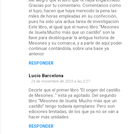
Gracias por tu comentario. Comentarios como
el tuyo, hacen que haya merecido la pena las
miles de horas empleadas en su confección,
pues ha sido una ardua tarea de investigación.
Este libro, al igual que el nuevo libro “Mesones
de Isuela.Mucho más que un castillo” son la
llave para desbloquear la antigua historia de
Mesones y su comarca, y a partir de aquí poder
continuar contándola, sobre una base ya
anterior.
RESPONDER
Lucio Barcelona
24 de noviembre de 2025 a las 3:27
Decirte que el primer libro “El origen del castillo
de Mesones…” está ya agotado. Del segundo
libro “Mesones de Isuela. Mucho más que un
castillo” tengo todavía ejemplares. Pero son
ediciones limitadas, de los que ya no se van a
hacer más unidades.
RESPONDER