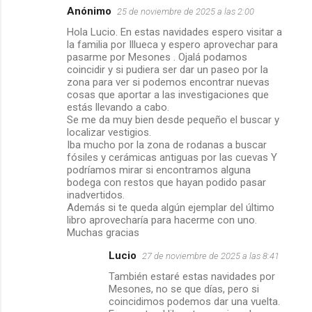
Anónimo
25 de noviembre de 2025 a las 2:00
Hola Lucio. En estas navidades espero visitar a
la familia por Illueca y espero aprovechar para
pasarme por Mesones . Ojalá podamos
coincidir y si pudiera ser dar un paseo por la
zona para ver si podemos encontrar nuevas
cosas que aportar a las investigaciones que
estás llevando a cabo.
Se me da muy bien desde pequeño el buscar y
localizar vestigios.
Iba mucho por la zona de rodanas a buscar
fósiles y cerámicas antiguas por las cuevas Y
podríamos mirar si encontramos alguna
bodega con restos que hayan podido pasar
inadvertidos.
Además si te queda algún ejemplar del último
libro aprovecharía para hacerme con uno.
Muchas gracias
Lucio
27 de noviembre de 2025 a las 8:41
También estaré estas navidades por
Mesones, no se que días, pero si
coincidimos podemos dar una vuelta.