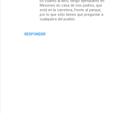
En cuanto al libro, tengo ejemplares en
Mesones en casa de mis padres, que
está en la carretera, frente al parque,
por lo que sólo tienes que preguntar a
cualquiera del pueblo.
RESPONDER