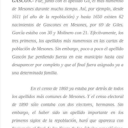
GASCÓN.-
Fue, junto con el apellido Gil, el más numeroso
de Mesones durante mucho tiempo. Así, por ejemplo,
desde
1611 (el año de la repoblación) y
hasta 1650 existen 62
nacimientos de Gascones en Mesones, por 69 de Giles.
García estaba con 30 y Molinero con 21. Efectivamente, los
tres primeros, los apellidos más numerosos en las cartas de
población de Mesones. Sin embargo, poco a poco el apellido
Gascón fue perdiendo fuerza en este municipio hasta casi
desaparecer por completo y que al final fuera asignado ya a
una determinada familia.
En el censo de 1860 ya estaba por detrás de todos
los apellidos
más comunes de Mesones.
Y el censo electoral
de 1890 sólo contaba con dos electores, hermanos. Sin
embargo, el haber sido un apellido importante en los
primeros siglos de la repoblación, hará que aparezca con