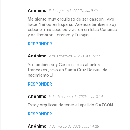
Anónimo
5 de agosto de 2025 a las 9:40
Me siento muy orgulloso de ser gascon , vivo
hace 4 años en España, Valencia.tambiem soy
cubano .mis abuelos vivieron en Islas Canarias
y se llamaron Lorenzo y Eulogia .
RESPONDER
Anónimo
9 de agosto de 2025 a las 16:37
Yo también soy Gascon , mis abuelos
franceses , vivo en Santa Cruz Bolivia , de
nacimiento ..!
RESPONDER
Anónimo
6 de diciembre de 2025 a las 3:14
Estoy orgullosa de tener el apellido GAZCON
RESPONDER
Anónimo
7 de marzo de 2026 a las 14:25