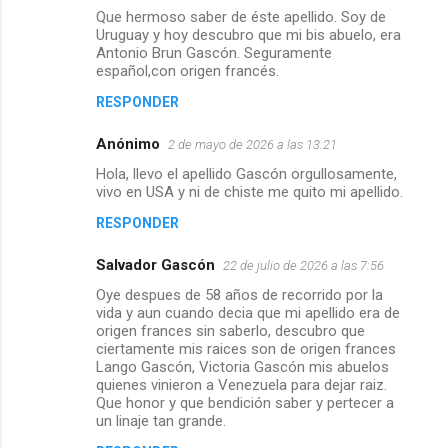
Que hermoso saber de éste apellido. Soy de
Uruguay y hoy descubro que mi bis abuelo, era
Antonio Brun Gascón. Seguramente
español,con origen francés.
RESPONDER
Anónimo
2 de mayo de 2026 a las 13:21
Hola, llevo el apellido Gascón orgullosamente,
vivo en USA y ni de chiste me quito mi apellido.
RESPONDER
Salvador Gascón
22 de julio de 2026 a las 7:56
Oye despues de 58 años de recorrido por la
vida y aun cuando decia que mi apellido era de
origen frances sin saberlo, descubro que
ciertamente mis raices son de origen frances
Lango Gascón, Victoria Gascón mis abuelos
quienes vinieron a Venezuela para dejar raiz.
Que honor y que bendición saber y pertecer a
un linaje tan grande.