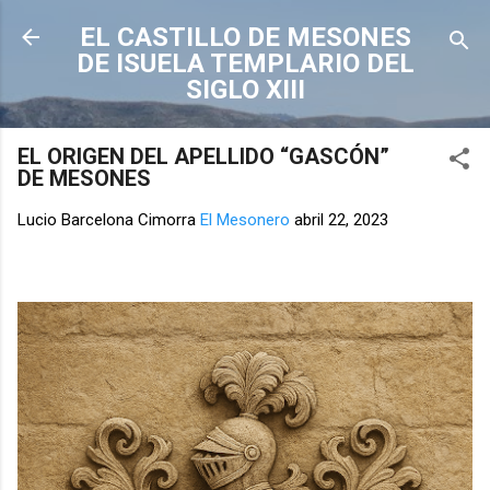
Ir al contenido principal
EL CASTILLO DE MESONES
DE ISUELA TEMPLARIO DEL
SIGLO XIII
EL ORIGEN DEL APELLIDO “GASCÓN”
DE MESONES
Lucio Barcelona Cimorra
El Mesonero
abril 22, 2023