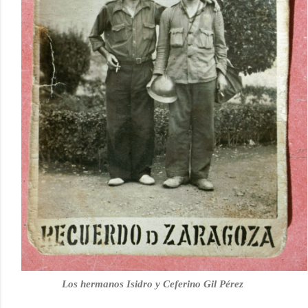
Los hermanos Isidro y Ceferino Gil Pérez