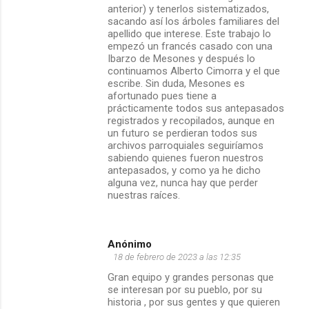
anterior) y tenerlos sistematizados,
sacando así los árboles familiares del
apellido que interese. Este trabajo lo
empezó un francés casado con una
Ibarzo de Mesones y después lo
continuamos Alberto Cimorra y el que
escribe. Sin duda, Mesones es
afortunado pues tiene a
prácticamente todos sus antepasados
registrados y recopilados, aunque en
un futuro se perdieran todos sus
archivos parroquiales seguiríamos
sabiendo quienes fueron nuestros
antepasados, y como ya he dicho
alguna vez, nunca hay que perder
nuestras raíces.
Anónimo
18 de febrero de 2023 a las 12:35
Gran equipo y grandes personas que
se interesan por su pueblo, por su
historia , por sus gentes y que quieren