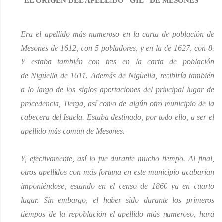
EL ORIGEN DEL APELLIDO “GIL” DE MESONES
Era
el apellido más numeroso en la carta de población de
Mesones de 1612
, con
5 pobladores
,
y en la de 1627
,
con 8.
Y estaba también con tres en la carta de población
de
Nigüella
de 1611. Además de
Nigüella
, recibiría también
a lo largo de los siglos aportaciones del principal lugar de
procedencia,
Tierga
, así como de algún otro municipio de la
cabecera del
Isuela
. Estaba destinado, por todo ello, a ser el
apellido más común de Mesones.
Y, efectivamente, así lo fue durante mucho tiempo. Al final,
otros apellidos con más fortuna en
este municipio
acabarían
imponiéndose, estando en el censo de 1860 ya en cuarto
lugar. Sin embargo, el haber sido durante los primeros
tiempos de la repoblación el apellido más numeroso, hará