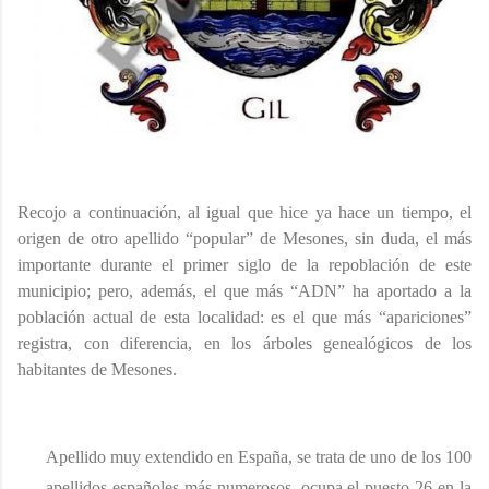
Recojo a continuación, al igual que hice ya hace un tiempo, el
origen de otro apellido “popular” de Mesones, sin duda, el más
importante durante el primer siglo de la repoblación de este
municipio; pero, además, el que más “ADN” ha aportado a la
población actual de esta localidad: es el que más “apariciones”
registra, con diferencia, en los árboles genealógicos de los
habitantes de Mesones.
Apellid
o
m
uy extendido en España, se trata de uno de los 100
apellidos españoles más
numeroso
s
, o
cupa el puesto 26 en la