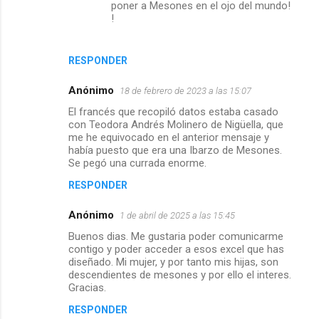
poner a Mesones en el ojo del mundo!
!
RESPONDER
Anónimo
18 de febrero de 2023 a las 15:07
El francés que recopiló datos estaba casado
con Teodora Andrés Molinero de Nigüella, que
me he equivocado en el anterior mensaje y
había puesto que era una Ibarzo de Mesones.
Se pegó una currada enorme.
RESPONDER
Anónimo
1 de abril de 2025 a las 15:45
Buenos dias. Me gustaria poder comunicarme
contigo y poder acceder a esos excel que has
diseñado. Mi mujer, y por tanto mis hijas, son
descendientes de mesones y por ello el interes.
Gracias.
RESPONDER