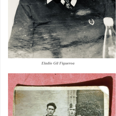
Eladio Gil Figueroa